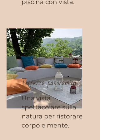
piscina con vista.
Terrazza panoramica
Una vista
spettacolare sulla
natura per ristorare
corpo e mente.