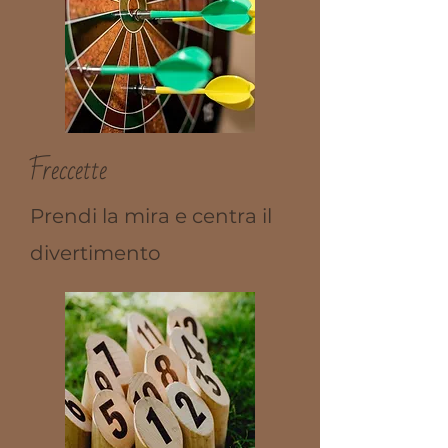
Freccette
Prendi la mira e centra il
divertimento