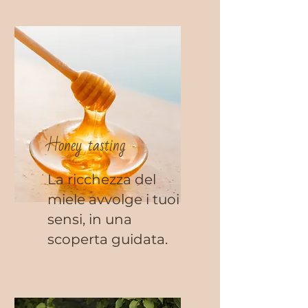
Honey tasting
La ricchezza del
miele avvolge i tuoi
sensi, in una
scoperta guidata.