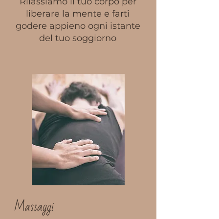
Rilassiamo il tuo corpo per
liberare la mente e farti
godere appieno ogni istante
del tuo soggiorno
Massaggi