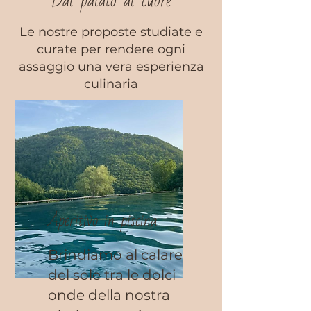
Dal palato al cuore
Le nostre proposte studiate e
curate per rendere ogni
assaggio una vera esperienza
culinaria
Aperitivo in piscina
Brindiamo al calare
del sole tra le dolci
onde della nostra