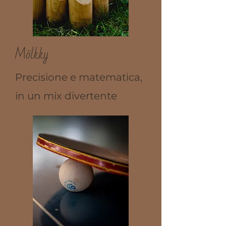
Mölkky
Precisione e matematica,
in un mix divertente