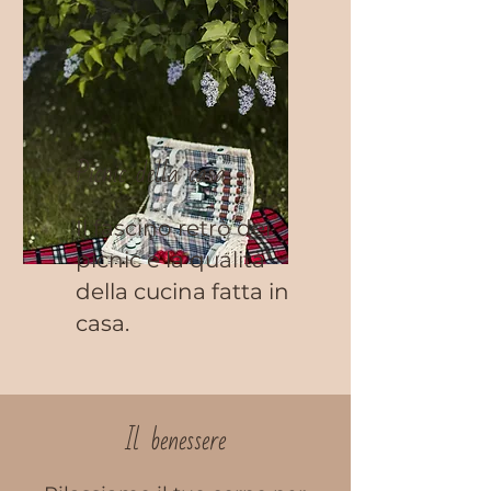
Picnic della casa
Il fascino retrò dei
picnic e la qualità
della cucina fatta in
casa.
Il benessere