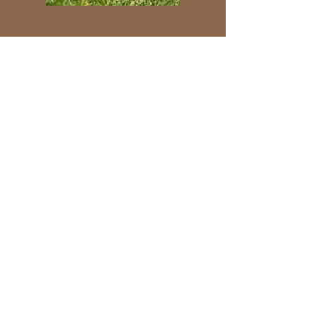
Bocce
Attenzione e sfida
immersi nella natura