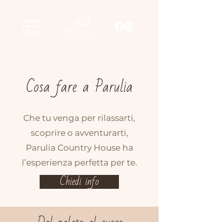
Cosa fare a Parulia
Che tu venga per rilassarti,
scoprire o avventurarti,
Parulia Country House ha
l’esperienza perfetta per te.
Chiedi info